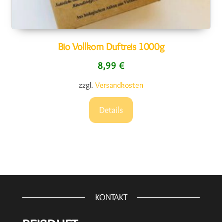
Bio Vollkorn Duftreis 1000g
8,99
€
zzgl.
Versandkosten
Details
KONTAKT