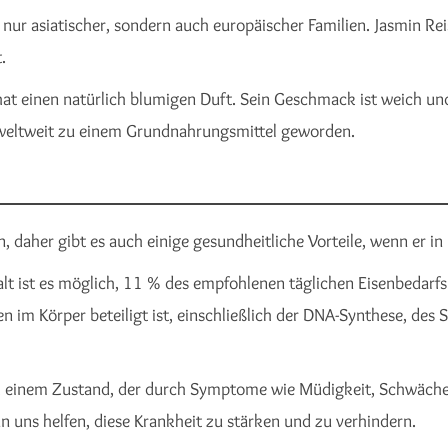
ht nur asiatischer, sondern auch europäischer Familien. Jasmin Re
.
at einen natürlich blumigen Duft. Sein Geschmack ist weich und
weltweit zu einem Grundnahrungsmittel geworden.
n, daher gibt es auch einige gesundheitliche Vorteile, wenn er 
t ist es möglich, 11 % des empfohlenen täglichen Eisenbedarfs i
 im Körper beteiligt ist, einschließlich der DNA-Synthese, des 
e, einem Zustand, der durch Symptome wie Müdigkeit, Schwäch
n uns helfen, diese Krankheit zu stärken und zu verhindern.