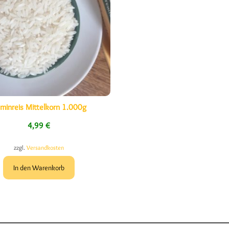
sminreis Mittelkorn 1.000g
4,99
€
zzgl.
Versandkosten
In den Warenkorb