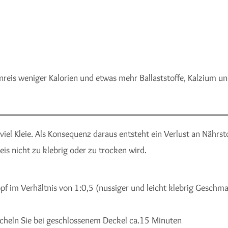
nreis weniger Kalorien und etwas mehr Ballaststoffe, Kalzium un
viel Kleie. Als Konsequenz daraus entsteht ein Verlust an Nährs
s nicht zu klebrig oder zu trocken wird.
pf im Verhältnis von 1:0,5 (nussiger und leicht klebrig Gesch
köcheln Sie bei geschlossenem Deckel ca.15 Minuten