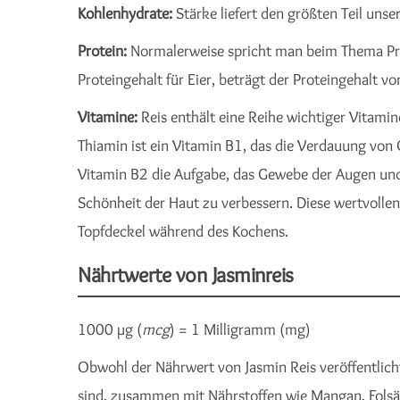
Kohlenhydrate:
Stärke liefert den größten Teil unse
Protein:
Normalerweise spricht man beim Thema Prot
Proteingehalt für Eier, beträgt der Proteingehalt vo
Vitamine:
Reis enthält eine Reihe wichtiger Vitamin
Thiamin ist ein Vitamin B1, das die Verdauung von 
Vitamin B2 die Aufgabe, das Gewebe der Augen und 
Schönheit der Haut zu verbessern. Diese wertvollen
Topfdeckel während des Kochens.
Nährtwerte von Jasminreis
1000 µg (
mcg
) = 1 Milligramm (mg)
Obwohl der Nährwert von Jasmin Reis veröffentlicht
sind, zusammen mit Nährstoffen wie Mangan, Folsäu