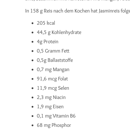
In 158 g Reis nach dem Kochen hat Jasminreis fol
205 kcal
44,5 g Kohlenhydrate
4g Protein
0,5 Gramm Fett
0,5g Ballaststoffe
0,7 mg Mangan
91,6 mcg Folat
11,9 mcg Selen
2,3 mg Niacin
1,9 mg Eisen
0,1 mg Vitamin B6
68 mg Phosphor