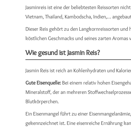
Jasminreis ist eine der beliebtesten Reissorten nic
Vietnam, Thailand, Kambodscha, Indien,… angebaut
Dieser Reis gehört zu den Langkornreissorten und h
köstlichen Geschmacks und seines zarten Aromas 
Wie gesund ist Jasmin Reis?
Jasmin Reis ist reich an Kohlenhydraten und Kalorie
Gute Eisenquelle:
Bei einem relativ hohen Eisengehal
Mineralstoff, der an mehreren Stoffwechselprozessen
Blutkörperchen.
Ein Eisenmangel führt zu einer Eisenmangelanämi
gekennzeichnet ist. Eine eisenreiche Ernährung kan