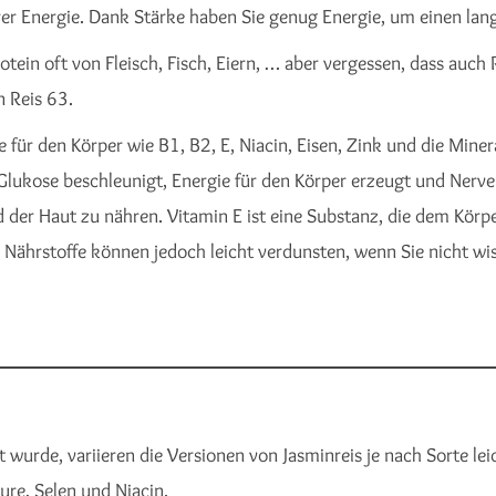
rer Energie. Dank Stärke haben Sie genug Energie, um einen lang
ein oft von Fleisch, Fisch, Eiern, … aber vergessen, dass auch 
n Reis 63.
e für den Körper wie B1, B2, E, Niacin, Eisen, Zink und die Mine
Glukose beschleunigt, Energie für den Körper erzeugt und Nerve
der Haut zu nähren. Vitamin E ist eine Substanz, die dem Körpe
 Nährstoffe können jedoch leicht verdunsten, wenn Sie nicht wis
 wurde, variieren die Versionen von Jasminreis je nach Sorte le
re, Selen und Niacin.