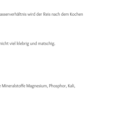
 Wasserverhältnis wird der Reis nach dem Kochen
cht viel klebrig und matschig.
he Mineralstoffe Magnesium, Phosphor, Kali,