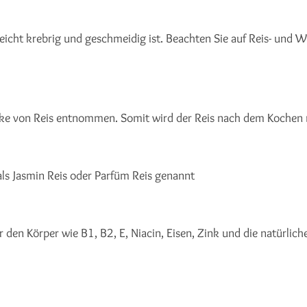
 leicht krebrig und geschmeidig ist. Beachten Sie auf Reis- und
 von Reis entnommen. Somit wird der Reis nach dem Kochen ni
 als Jasmin Reis oder Parfüm Reis genannt
ür den Körper wie B1, B2, E, Niacin, Eisen, Zink und die natürlic