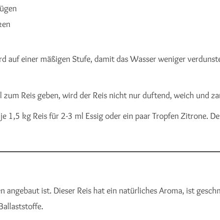
fügen
ken
erd auf einer mäßigen Stufe, damit das Wasser weniger verdunst
 zum Reis geben, wird der Reis nicht nur duftend, weich und za
 1,5 kg Reis für 2-3 ml Essig oder ein paar Tropfen Zitrone. Der
ien angebaut ist. Dieser Reis hat ein natürliches Aroma, ist gesc
allaststoffe.