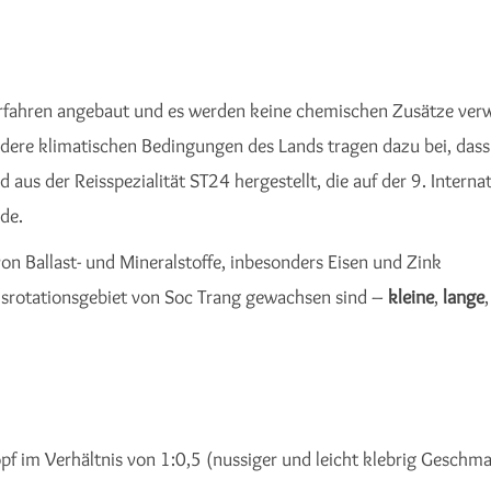
erfahren angebaut und es werden keine chemischen Zusätze ver
ere klimatischen Bedingungen des Lands tragen dazu bei, dass R
 aus der Reisspezialität ST24 hergestellt, die auf der 9. Intern
de.
von Ballast- und Mineralstoffe, inbesonders Eisen und Zink
eisrotationsgebiet von Soc Trang gewachsen sind –
kleine
,
lange
pf im Verhältnis von 1:0,5 (nussiger und leicht klebrig Gesch