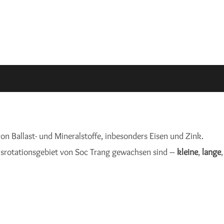
von Ballast- und Mineralstoffe, inbesonders Eisen und Zink.
eisrotationsgebiet von Soc Trang gewachsen sind –
kleine
,
lange