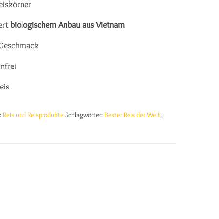
eiskörner
iert
biologischem Anbau aus Vietnam
Geschmack
nfrei
eis
e:
Reis und Reisprodukte
Schlagwörter:
Bester Reis der Welt
,