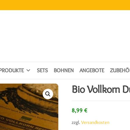
SPRODUKTE
SETS
BOHNEN
ANGEBOTE
ZUBEHÖ
Bio Vollkorn D
8,99
€
zzgl.
Versandkosten