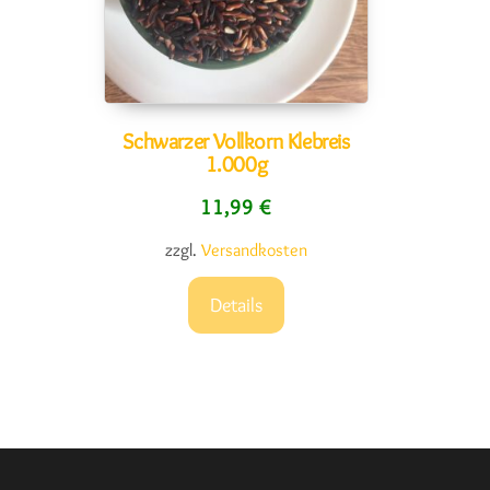
Schwarzer Vollkorn Klebreis
1.000g
11,99
€
zzgl.
Versandkosten
Details