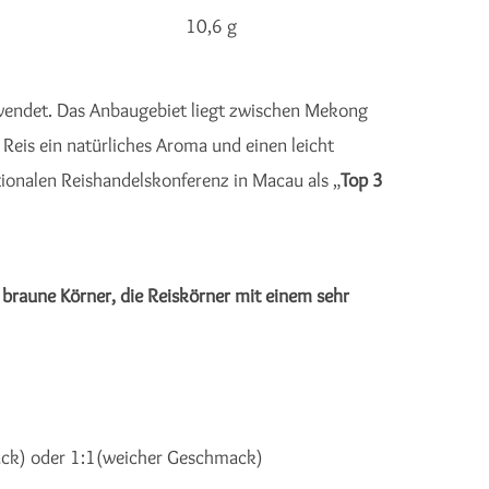
10,6 g
wendet. Das Anbaugebiet liegt zwischen Mekong
eis ein natürliches Aroma und einen leicht
ationalen Reishandelskonferenz in Macau als „
Top 3
,
braune Körner, die Reiskörner mit einem sehr
mack) oder 1:1(weicher Geschmack)