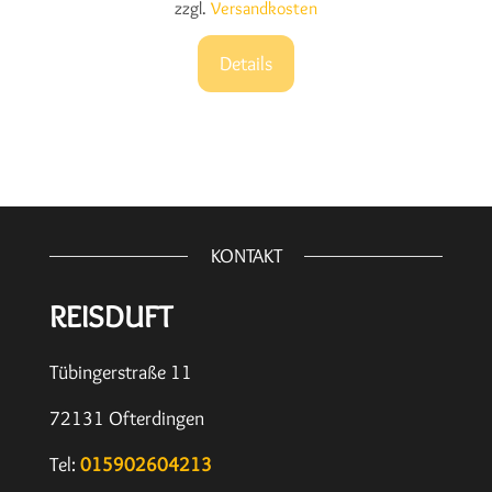
zzgl.
Versandkosten
Details
KONTAKT
REISDUFT
Tübingerstraße 11
72131 Ofterdingen
Tel:
015902604213