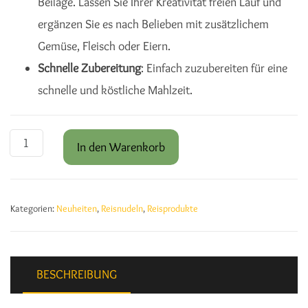
Beilage. Lassen Sie Ihrer Kreativität freien Lauf und
ergänzen Sie es nach Belieben mit zusätzlichem
Gemüse, Fleisch oder Eiern.
Schnelle Zubereitung
: Einfach zuzubereiten für eine
schnelle und köstliche Mahlzeit.
Reisnudeln Toppoki 600g Menge
In den Warenkorb
Kategorien:
Neuheiten
,
Reisnudeln
,
Reisprodukte
BESCHREIBUNG