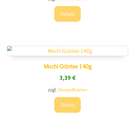
Details
Mochi Grüntee 140g
3,39
€
zzgl.
Versandkosten
Details