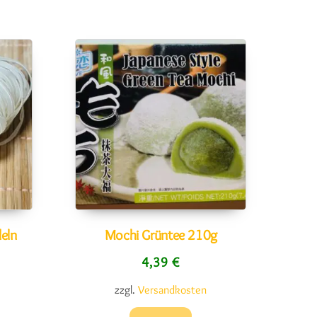
eln
Mochi Grüntee 210g
4,39
€
zzgl.
Versandkosten