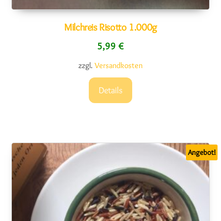
Milchreis Risotto 1.000g
5,99
€
zzgl.
Versandkosten
Details
Angebot!