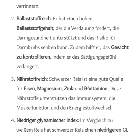
verringern.
Ballaststoffreich
: Er hat einen hohen
Ballaststoffgehalt
, der die Verdauung fördert, die
Darmgesundheit unterstützt und das Risiko für
Darmkrebs senken kann. Zudem hilft er, das
Gewicht
zu kontrollieren
, indem er das Sättigungsgefühl
verlängert.
Nährstoffreich
: Schwarzer Reis ist eine gute Quelle
für
Eisen
,
Magnesium
,
Zink
und
B-Vitamine
. Diese
Nährstoffe unterstützen das Immunsystem, die
Muskelfunktion und den Energiestoffwechsel.
Niedriger glykämischer Index
: Im Vergleich zu
weißem Reis hat schwarzer Reis einen
niedrigeren GI
,