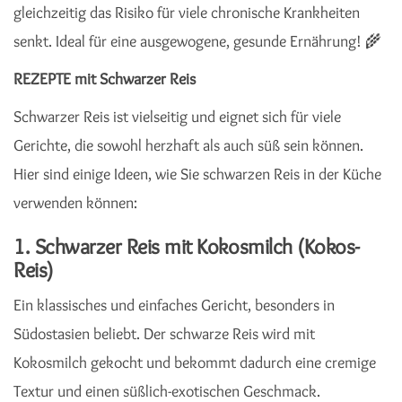
gleichzeitig das Risiko für viele chronische Krankheiten
senkt. Ideal für eine ausgewogene, gesunde Ernährung! 🌾
REZEPTE mit Schwarzer Reis
Schwarzer Reis ist vielseitig und eignet sich für viele
Gerichte, die sowohl herzhaft als auch süß sein können.
Hier sind einige Ideen, wie Sie schwarzen Reis in der Küche
verwenden können:
1.
Schwarzer Reis mit Kokosmilch (Kokos-
Reis)
Ein klassisches und einfaches Gericht, besonders in
Südostasien beliebt. Der schwarze Reis wird mit
Kokosmilch gekocht und bekommt dadurch eine cremige
Textur und einen süßlich-exotischen Geschmack.