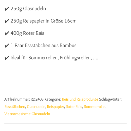
✔️ 250g Glasnudeln
✔️ 250g Reispapier in Größe 16cm
✔️ 400g Roter Reis
✔️ 1 Paar Essstäbchen aus Bambus
✔️ Ideal für Sommerrollen, Frühlingsrollen, ….
Artikelnummer:
RD2403
Kategorie:
Reis und Reisprodukte
Schlagwörter:
Essstäbchen
,
Glasnudeln
,
Reispapier
,
Roter Reis
,
Sommerrolle
,
Vietnamesische Glasnudeln