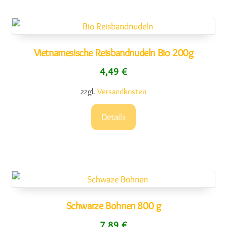
Vietnamesische Reisbandnudeln Bio 200g
4,49
€
zzgl.
Versandkosten
Details
Schwarze Bohnen 800 g
7,89
€